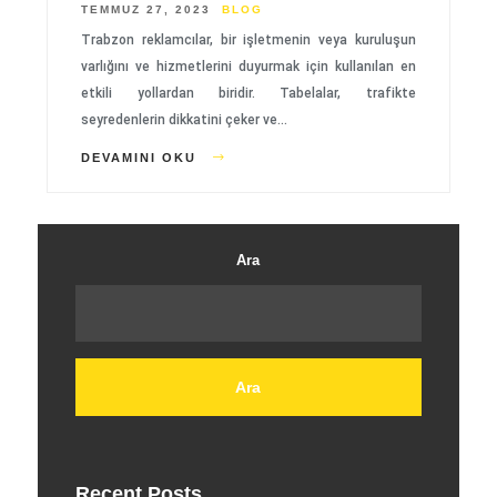
TEMMUZ 27, 2023
BLOG
Trabzon reklamcılar, bir işletmenin veya kuruluşun
varlığını ve hizmetlerini duyurmak için kullanılan en
etkili yollardan biridir. Tabelalar, trafikte
seyredenlerin dikkatini çeker ve…
DEVAMINI OKU
Ara
Ara
Recent Posts