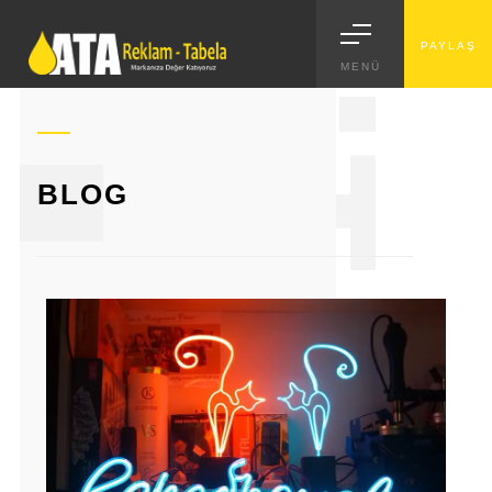
PAYLAŞ
MENÜ
1.
BLOG
0