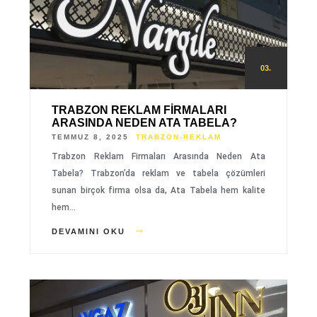
03.
TRABZON REKLAM FIRMALARI
ARASINDA NEDEN ATA TABELA?
TEMMUZ 8, 2025
TRABZON-REKLAM
Trabzon Reklam Firmaları Arasında Neden Ata
Tabela? Trabzon’da reklam ve tabela çözümleri
sunan birçok firma olsa da, Ata Tabela hem kalite
hem…
DEVAMINI OKU