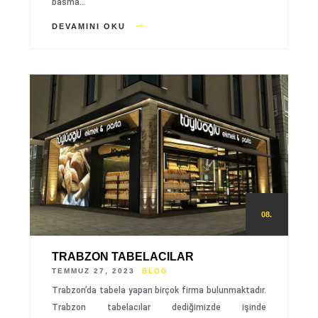
basma…
DEVAMINI OKU
08.
TRABZON TABELACILAR
TEMMUZ 27, 2023
BLOG
Trabzon’da tabela yapan birçok firma bulunmaktadır.
Trabzon tabelacılar dediğimizde işinde