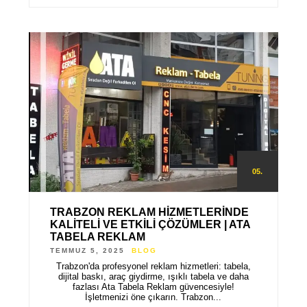
05.
TRABZON REKLAM HIZMETLERINDE
KALITELI VE ETKILI ÇÖZÜMLER | ATA
TABELA REKLAM
TEMMUZ 5, 2025
BLOG
Trabzon'da profesyonel reklam hizmetleri: tabela,
dijital baskı, araç giydirme, ışıklı tabela ve daha
fazlası Ata Tabela Reklam güvencesiyle!
İşletmenizi öne çıkarın. Trabzon...