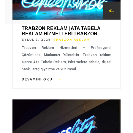
01.
TRABZON REKLAM | ATA TABELA
REKLAM HIZMETLERI TRABZON
EYLÜL 3, 2025
TRABZON-REKLAM
Trabzon Reklam Hizmetleri – Profesyonel
Çözümlerle Markanızı Yükseltin Trabzon reklam
ajansı Ata Tabela Reklam, işletmelere tabela, dijital
baskı, araç giydirme ve kurumsal…
DEVAMINI OKU