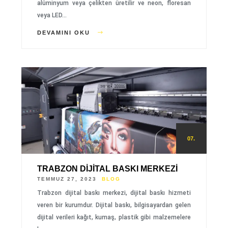
alüminyum veya çelikten üretilir ve neon, floresan
veya LED…
DEVAMINI OKU
07.
TRABZON DIJITAL BASKI MERKEZI
TEMMUZ 27, 2023
BLOG
Trabzon dijital baskı merkezi, dijital baskı hizmeti
veren bir kurumdur. Dijital baskı, bilgisayardan gelen
dijital verileri kağıt, kumaş, plastik gibi malzemelere