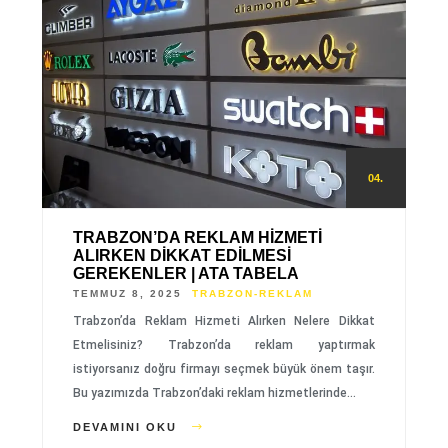
04.
TRABZON’DA REKLAM HIZMETI
ALIRKEN DIKKAT EDILMESI
GEREKENLER | ATA TABELA
TEMMUZ 8, 2025
TRABZON-REKLAM
Trabzon’da Reklam Hizmeti Alırken Nelere Dikkat
Etmelisiniz? Trabzon’da reklam yaptırmak
istiyorsanız doğru firmayı seçmek büyük önem taşır.
Bu yazımızda Trabzon’daki reklam hizmetlerinde…
DEVAMINI OKU